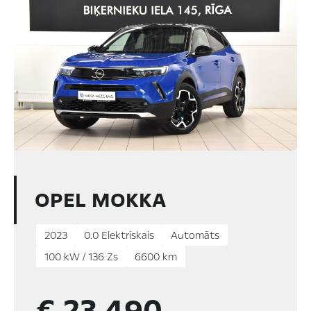
OPEL MOKKA
2023
0.0 Elektriskais
Automāts
100 kW / 136 Zs
6600 km
€ 23 490