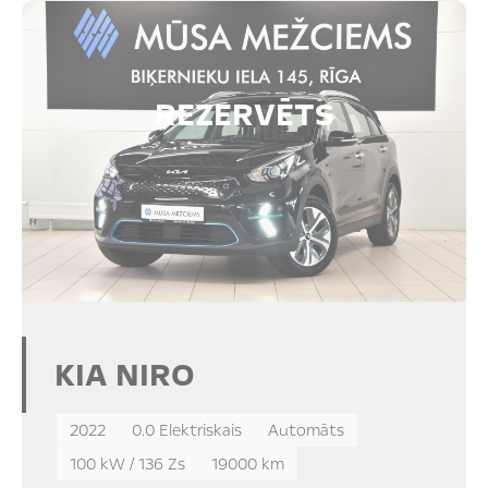
REZERVĒTS
KIA NIRO
2022
0.0 Elektriskais
Automāts
100 kW / 136 Zs
19000 km