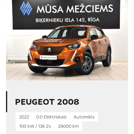
PEUGEOT 2008
2022
0.0 Elektriskais
Automāts
100 kW / 136 Zs
29000 km