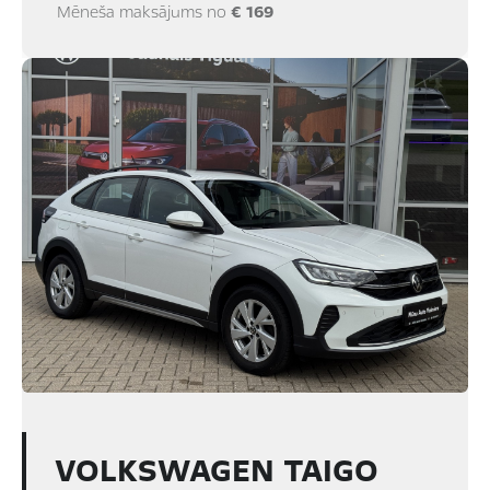
Mēneša maksājums no
€ 169
VOLKSWAGEN TAIGO