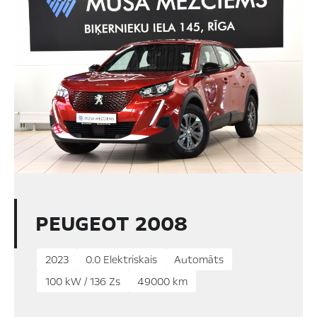
PEUGEOT 2008
2023
0.0 Elektriskais
Automāts
100 kW / 136 Zs
49000 km