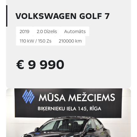
VOLKSWAGEN GOLF 7
2019
2.0 Dīzelis
Automāts
110 kW / 150 Zs
210000 km
€ 9 990