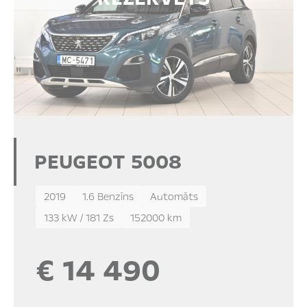
PEUGEOT 5008
2019
1.6 Benzīns
Automāts
133 kW / 181 Zs
152000 km
€ 14 490