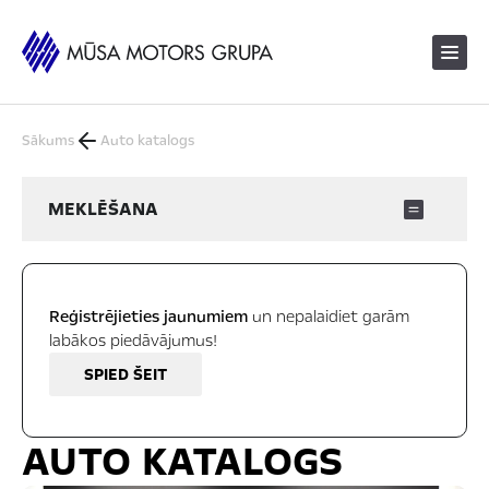
Sākums
Auto katalogs
MEKLĒŠANA
Reģistrējieties jaunumiem
un nepalaidiet garām
labākos piedāvājumus!
SPIED ŠEIT
AUTO KATALOGS