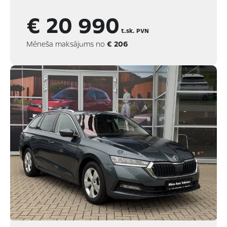
€ 20 990
t.sk. PVN
Mēneša maksājums no
€ 206