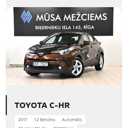
TOYOTA C-HR
2017
1.2 Benzīns
Automāts