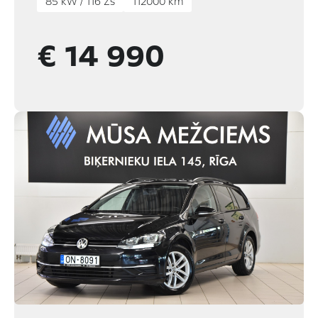
85 kW / 116 Zs
112000 km
€ 14 990