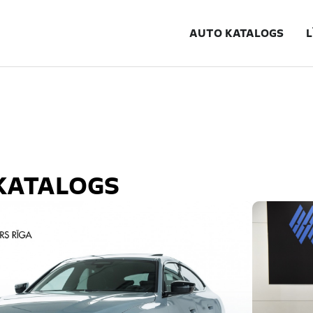
AUTO KATALOGS
L
KATALOGS