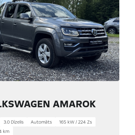
LKSWAGEN AMAROK
3.0 Dīzelis
Automāts
165 kW / 224 Zs
4 km