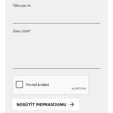
Tālruņa nr.
Jūsu ziņa*
NOSŪTĪT PIEPRASĪJUMU