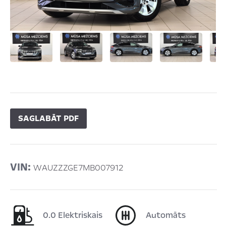
SAGLABĀT PDF
VIN:
WAUZZZGE7MB007912
0.0 Elektriskais
Automāts