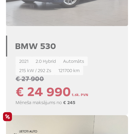
BMW 530
2021
2.0 Hybrid
Automāts
215 kW / 292 Zs
121700 km
€ 27 900
€ 24 990
t.sk. PVN
Mēneša maksājums no
€ 245