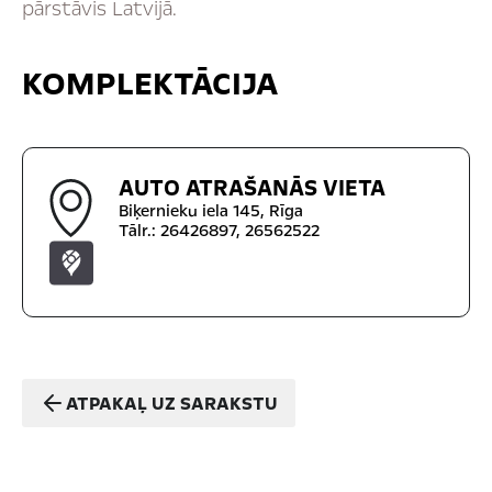
pārstāvis Latvijā.
KOMPLEKTĀCIJA
AUTO ATRAŠANĀS VIETA
Biķernieku iela 145, Rīga
Tālr.: 26426897, 26562522
ATPAKAĻ UZ SARAKSTU