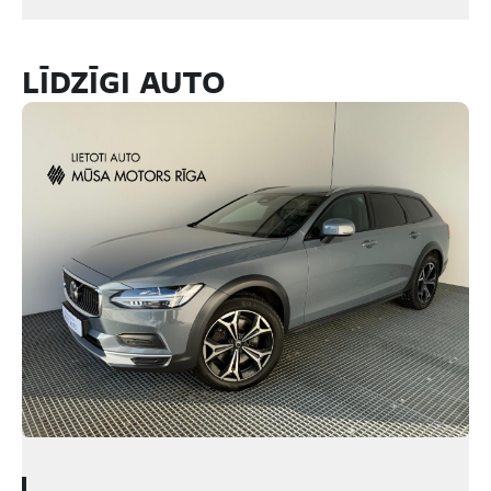
LĪDZĪGI AUTO