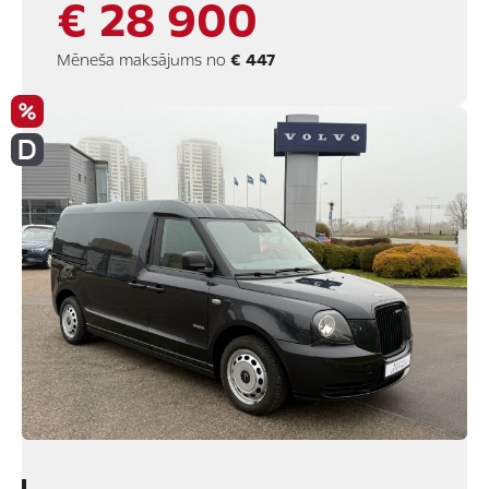
€ 28 900
Mēneša maksājums no
€ 447