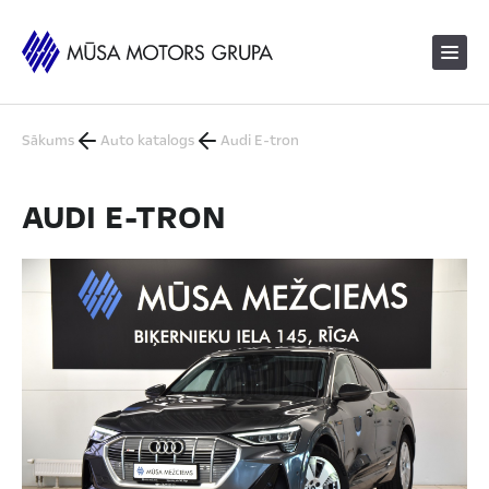
Sākums
Auto katalogs
Audi E-tron
AUDI E-TRON